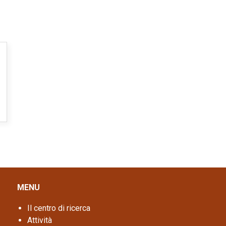
MENU
Il centro di ricerca
Attività