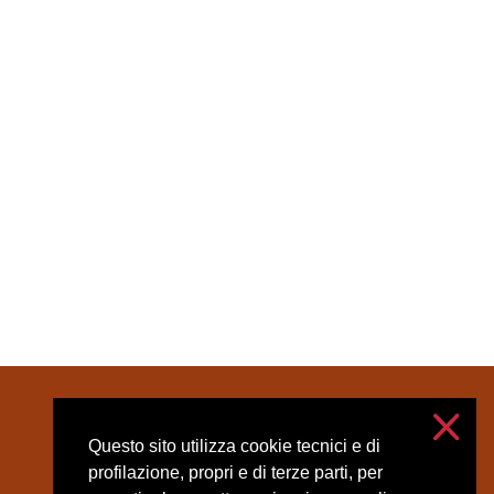
Contatti
Accessibilità
Questo sito utilizza cookie tecnici e di
Privacy e cookies
profilazione, propri e di terze parti, per