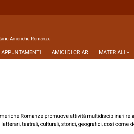
sitario Americhe Romanze
APPUNTAMENTI
AMICI DI CRIAR
MATERIALI
 Americhe Romanze promuove attività multidisciplinari rela
erari, teatrali, culturali, storici, geografici, così come de