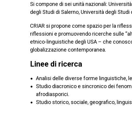
Si compone di sei unità nazionali: Università
degli Studi di Salerno, Università degli Studi
CRIAR si propone come spazio per la riflessi
riflessioni e promuovendo ricerche sulle “a
etnico-linguistiche degli USA – che conoscon
globalizzazione contemporanea.
Linee di ricerca
Analisi delle diverse forme linguistiche, 
Studio diacronico e sincronico dei fenomen
afrodiasporici.
Studio storico, sociale, geografico, lingu