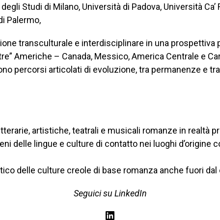
 degli Studi di Milano, Università di Padova, Università Ca’
 di Palermo,
one transculturale e interdisciplinare in una prospettiva
ltre” Americhe – Canada, Messico, America Centrale e Ca
o percorsi articolati di evoluzione, tra permanenze e tras
letterarie, artistiche, teatrali e musicali romanze in real
i delle lingue e culture di contatto nei luoghi d’origine c
istico delle culture creole di base romanza anche fuori da
Seguici su LinkedIn
LinkedIn