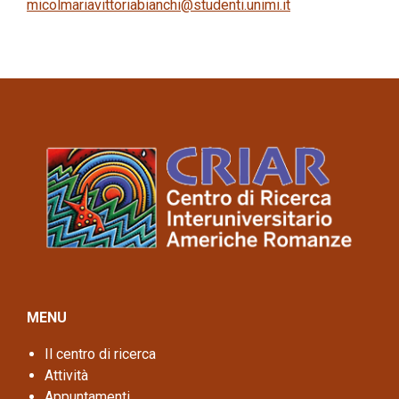
micolmariavittoriabianchi@studenti.unimi.it
MENU
Il centro di ricerca
Attività
Appuntamenti