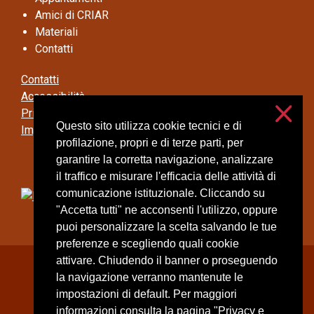
Amici di CRIAR
Materiali
Contatti
Contatti
Accessibilità
Privacy e cookies
Questo sito utilizza cookie tecnici e di
Impostazioni cookie
profilazione, propri e di terze parti, per
garantire la corretta navigazione, analizzare
il traffico e misurare l'efficacia delle attività di
comunicazione istituzionale. Cliccando su
"Accetta tutti" ne acconsenti l'utilizzo, oppure
puoi personalizzare la scelta salvando le tue
preferenze e scegliendo quali cookie
attivare. Chiudendo il banner o proseguendo
Università degli Studi di Milano
la navigazione verranno mantenute le
Via Festa del Perdono, 7 - 20122 Milano
impostazioni di default. Per maggiori
Posta Elettronica Certificata
informazioni consulta la pagina "Privacy e