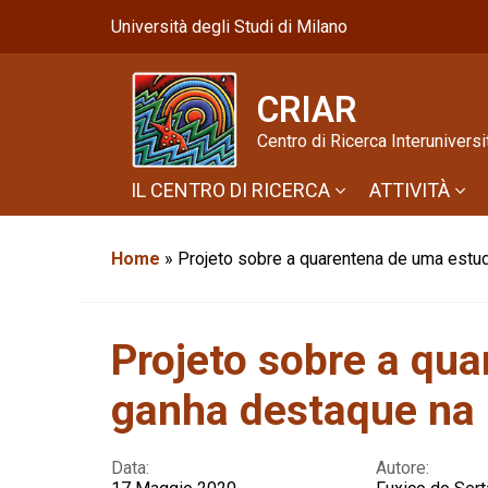
Università degli Studi di Milano
CRIAR
Centro di Ricerca Interuniver
IL CENTRO DI RICERCA
ATTIVITÀ
Home
»
Projeto sobre a quarentena de uma estud
Projeto sobre a qu
ganha destaque na I
Data:
Autore: