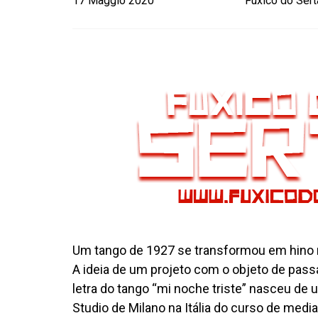
17 Maggio 2020
Fuxico do Ser
Um tango de 1927 se transformou em hino n
A ideia de um projeto com o objeto de pas
letra do tango “mi noche triste” nasceu de 
Studio de Milano na Itália do curso de media