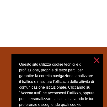
Contatti
Accessibilità
Questo sito utilizza cookie tecnici e di
Privacy e cookies
profilazione, propri e di terze parti, per
garantire la corretta navigazione, analizzare
Impostazioni cookie
il traffico e misurare l'efficacia delle attività di
comunicazione istituzionale. Cliccando su
"Accetta tutti" ne acconsenti l'utilizzo, oppure
puoi personalizzare la scelta salvando le tue
preferenze e scegliendo quali cookie