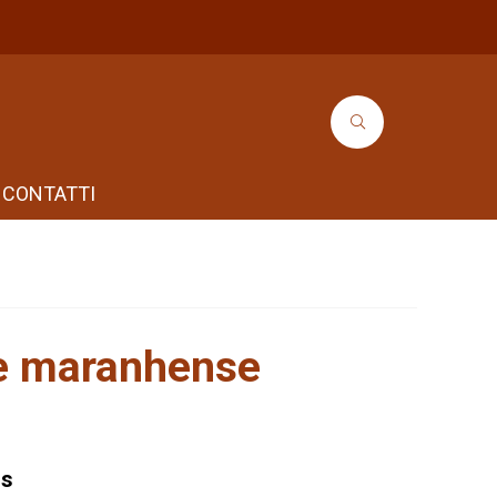
CONTATTI
te maranhense
gs