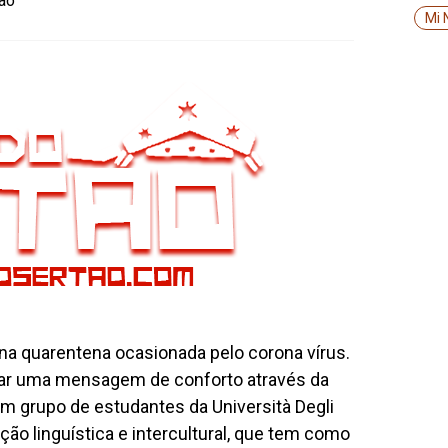
tão
Mi 
a quarentena ocasionada pelo corona vírus.
sar uma mensagem de conforto através da
um grupo de estudantes da Università Degli
ção linguística e intercultural, que tem como