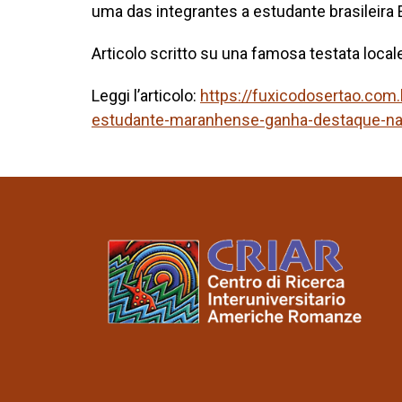
uma das integrantes a estudante brasileira 
Articolo scritto su una famosa testata local
Leggi l’articolo:
https://fuxicodosertao.com
estudante-maranhense-ganha-destaque-na-i